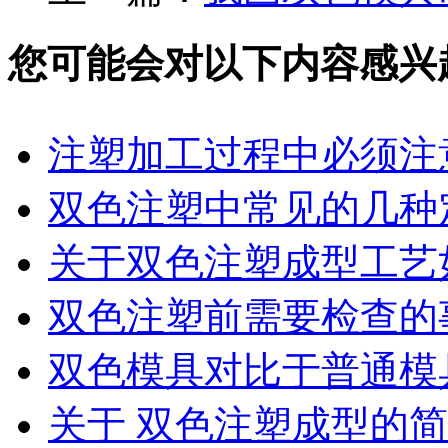
您可能会对以下内容感兴
注塑加工过程中必须注
双色注塑中常见的几种
关于双色注塑成型工艺
双色注塑前需要检查的
双色模具对比于普通模
关于 双色注塑成型的