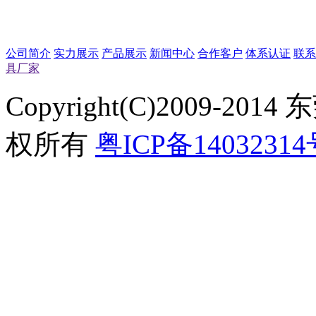
公司简介
实力展示
产品展示
新闻中心
合作客户
体系认证
联系
具厂家
Copyright(C)2009-2014
东
权所有
粤ICP备1403231